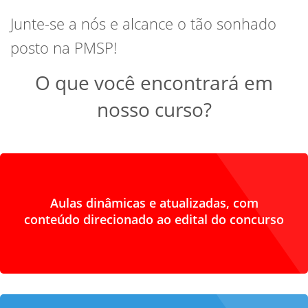
Junte-se a nós e alcance o tão sonhado
posto na PMSP!
O que você encontrará em
nosso curso?
Aulas dinâmicas e atualizadas, com
conteúdo direcionado ao edital do concurso