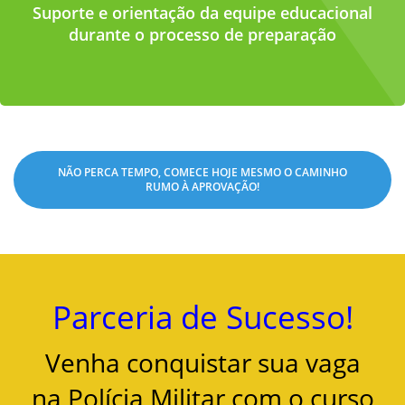
Suporte e orientação da equipe educacional
durante o processo de preparação
NÃO PERCA TEMPO, COMECE HOJE MESMO O CAMINHO
RUMO À APROVAÇÃO!
Parceria de Sucesso!
Venha conquistar sua vaga
na Polícia Militar com o curso