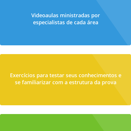
Videoaulas ministradas por
especialistas de cada área
Exercícios para testar seus conhecimentos e
se familiarizar com a estrutura da prova