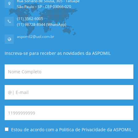
Rua Soriano de Sousa, 305 - Tatuapé
São Paulo – SP - CEP 03066-020
(11) 3562-6005
(11) 98728-8944 (WhatsApp)
aspomil2@uol.com.br
Inscreva-se para receber as novidades da ASPOMIL
Estou de acordo com a Politica de Privacidade da ASPOMIL.