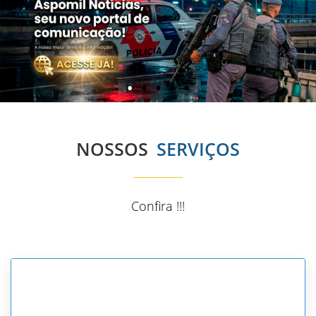
NOSSOS
SERVIÇOS
Confira !!!