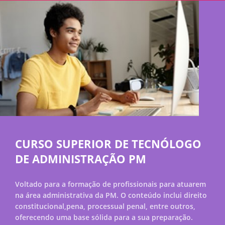
CURSO SUPERIOR DE TECNÓLOGO
DE ADMINISTRAÇÃO PM
Voltado para a formação de profissionais para atuarem
na área administrativa da PM. O conteúdo inclui direito
constitucional,pena, processual penal, entre outros,
oferecendo uma base sólida para a sua preparação.