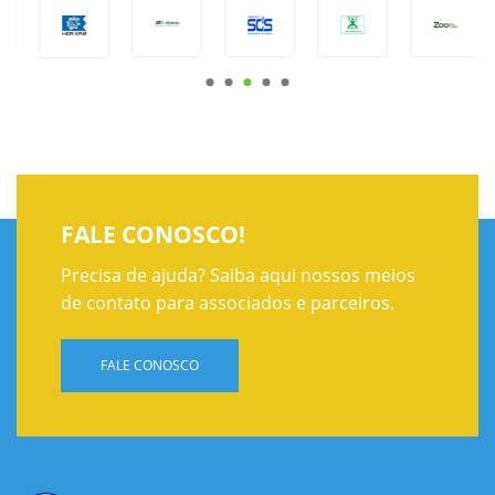
FALE CONOSCO!
Precisa de ajuda? Saiba aqui nossos meios
de contato para associados e parceiros.
FALE CONOSCO