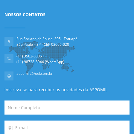
NOSSOS CONTATOS
Rua Soriano de Sousa, 305 - Tatuapé
São Paulo – SP - CEP 03066-020
(11) 3562-6005
(11) 98728-8944 (WhatsApp)
aspomil2@uol.com.br
Inscreva-se para receber as novidades da ASPOMIL