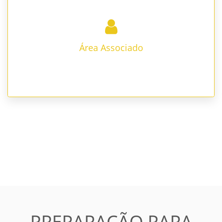
Área Associado
Show code
Copy code
PREPARAÇÃO PARA