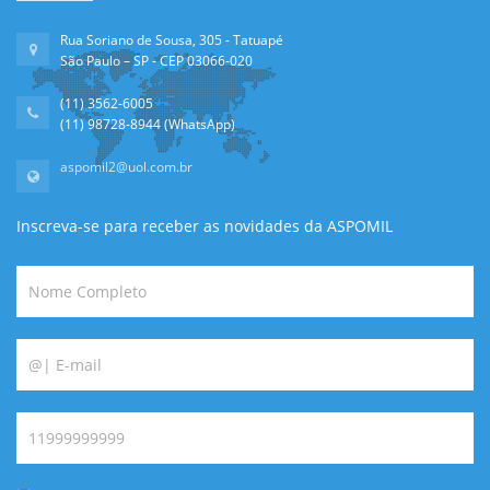
Rua Soriano de Sousa, 305 - Tatuapé
São Paulo – SP - CEP 03066-020
(11) 3562-6005
(11) 98728-8944 (WhatsApp)
aspomil2@uol.com.br
Inscreva-se para receber as novidades da ASPOMIL