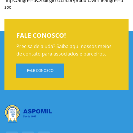
https://ingressos.zoologico.com.br/produto/vitrine/ingresso-
zoo
FALE CONOSCO!
Precisa de ajuda? Saiba aqui nossos meios
de contato para associados e parceiros.
FALE CONOSCO