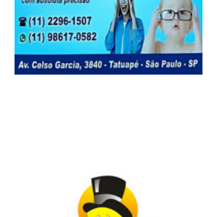
Na Ótica Ultra Visão, associados e dependentes
da ASPOMIL têm descontos exclusivos! Invista
na saúde dos seus olhos com preços especiais