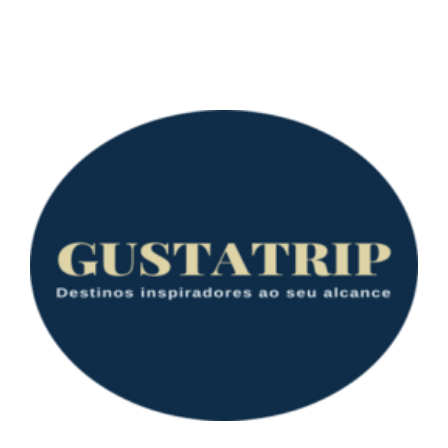
Parceria ASPOMIL + Gustatrip Viagens e