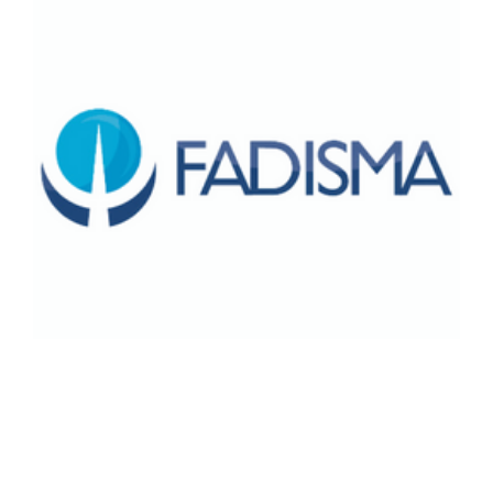
A parceria entre a ASPOMIL e a FADISMA
(Faculdade de Direito de Santa Maria) é uma
iniciativa importante que visa beneficiar os
policiais militares associados e seus
dependentes.