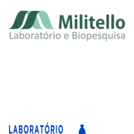
Mitello Laboratório e ASPOMIL: Cuidando da
Sua Saúde com Descontos Exclusivos