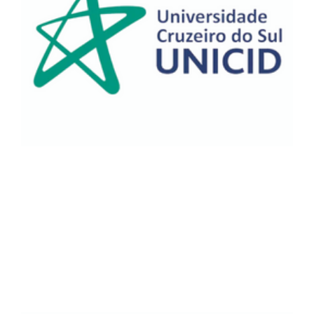
A parceria entre a ASPOMIL e a UNICID
(Universidade Cidade de São Paulo) tem como
objetivo proporcionar aos associados da
ASPOMIL a oportunidade de realizar cursos de
graduação, pós-graduação e cursos de
extensão com descontos especiais.