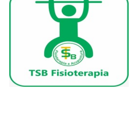
ASPOMIL e TSB Fisioterapia e Acupuntura
unidas pelo seu Bem-Estar!