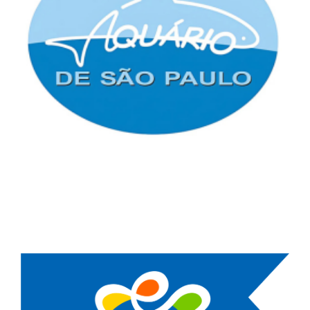
Explore o Aquário de São Paulo com Descontos
Exclusivos para Associados da ASPOMIL