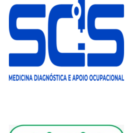
ASPOMIL e SCS: Compromisso com a Saúde
dos Policiais Militares