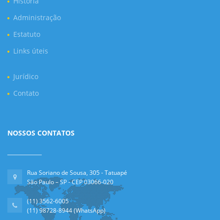
Historia
Administração
Estatuto
Links úteis
Jurídico
Contato
NOSSOS CONTATOS
Rua Soriano de Sousa, 305 - Tatuapé
São Paulo – SP - CEP 03066-020
(11) 3562-6005
(11) 98728-8944 (WhatsApp)