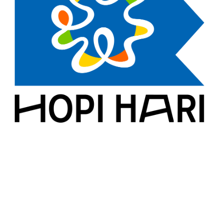
Diversão Garantida: Hopi Hari com Descontos
Exclusivos para Associados ASPOMIL"