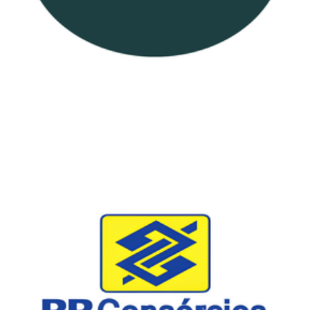
Realize seus sonhos com nossas condições de
crédito exclusivas! Faça já a sua consulta!