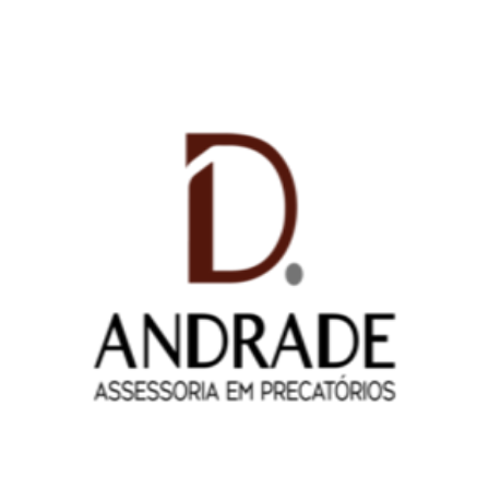
ASPOMIL & D. Andrade – Juntos para facilitar o
seu acesso ao precatório!