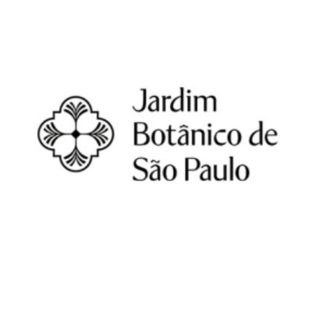
Um Dia no Refúgio Verde! Aspomil e Jardim
Botânico de São Paulo Convidam para um
Encontro Especial com a Natureza