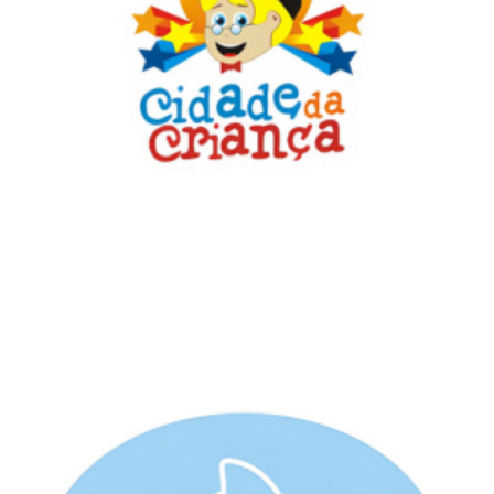
Diversão Garantida: Descontos Exclusivos na
Cidade das Crianças para Associados da
ASPOMIL