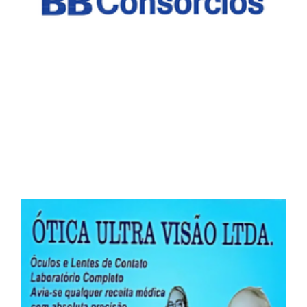
Agora, você tem uma nova maneira de
conquistar o que sempre desejou! Com o
Consórcio ASPOMIL , você realiza seus planos
de forma segura e flexível.