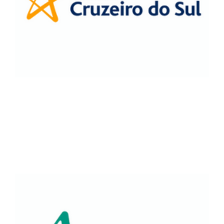
A parceria entre a Universidade Cruzeiro do Sul
e a ASPOMIL é uma iniciativa com o objetivo
de facilitar o acesso dos membros da
associação à educação de qualidade.