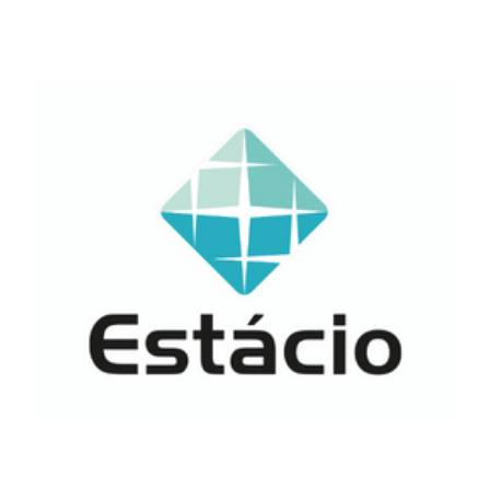
A parceria entre a Universidade Estácio de Sá e
a ASPOMIL é uma excelente oportunidade para
que nossos associados e seus familiares