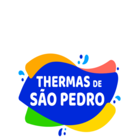
tenham acesso a cursos de graduação e pós-
graduação com preços diferenciados.